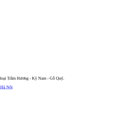
c loại Trầm Hương - Kỳ Nam - Gỗ Quý.
 Hà Nội