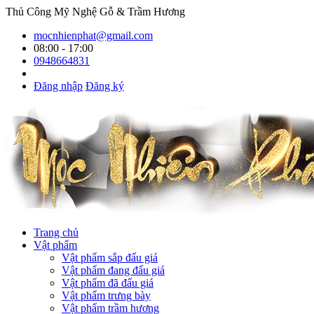
Thủ Công Mỹ Nghệ Gỗ & Trầm Hương
mocnhienphat@gmail.com
08:00 - 17:00
0948664831
Đăng nhập
Đăng ký
Trang chủ
Vật phẩm
Vật phẩm sắp đấu giá
Vật phẩm đang đấu giá
Vật phẩm đã đấu giá
Vật phẩm trưng bày
Vật phẩm trầm hương