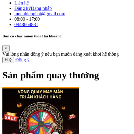
Liên hệ
Đăng ký
Đăng nhập
mocnhienphat@gmail.com
08:00 - 17:00
0948664831
Bạn có chắc muốn thoát tài khoản?
×
Vui lòng nhấn đồng ý nếu bạn muốn đăng xuất khỏi hệ thống
Đồng ý
Huỷ
Sản phẩm quay thưởng